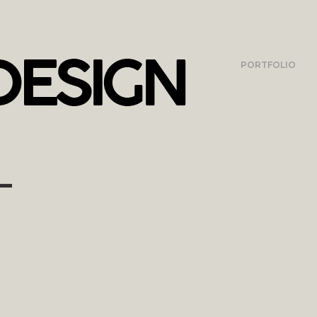
PORTFOLIO
L